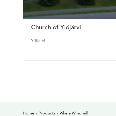
Church of Ylöjärvi
Ylöjärvi
Home
»
Products
»
Vikelä Windmill