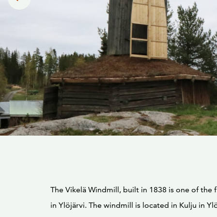
The Vikelä Windmill, built in 1838 is one of the f
in Ylöjärvi. The windmill is located in Kulju in Yl