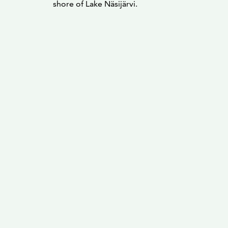
shore of Lake Näsijärvi.