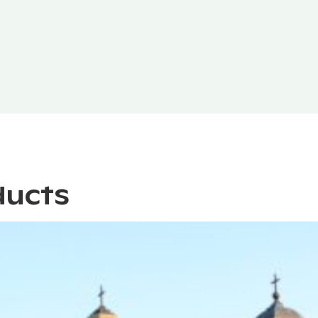
ducts