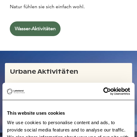
Natur fühlen sie sich einfach wohl.
Wasser-Aktivitäten
Urbane Aktivitäten
Das Stadtleben im Seengebiet ist nicht nur von der
Pflege der Geschichte und der Ursprünge geprägt,
sondern auch vom Puls der Stadt und dem lebhaften
This website uses cookies
Treiben der Einwohner sowie den großen Festivals,
We use cookies to personalise content and ads, to
die Zuschauer, Künstler und Performer aus aller Welt
provide social media features and to analyse our traffic.
herbeilocken. Unsere Gegend zeichnet sich zum