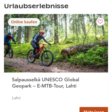
Urlaubserlebnisse
Online kaufen
Salpausselkä UNESCO Global
Geopark – E-MTB-Tour, Lahti
Lahti
Mehr lesen