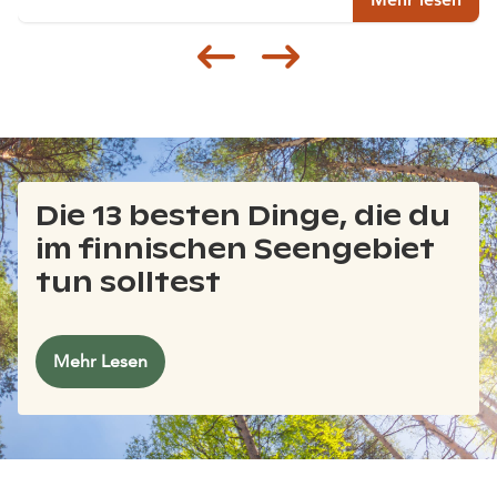
Siirry edellisee
Siirry seur
Die 13 besten Dinge, die du
im finnischen Seengebiet
tun solltest
Mehr Lesen