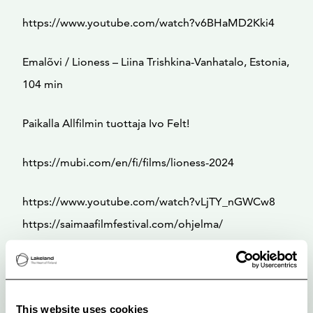
https://www.youtube.com/watch?v6BHaMD2Kki4
Emalõvi / Lioness – Liina Trishkina-Vanhatalo, Estonia,
104 min
Paikalla Allfilmin tuottaja Ivo Felt!
https://mubi.com/en/fi/films/lioness-2024
https://www.youtube.com/watch?vLjTY_nGWCw8
https://saimaafilmfestival.com/ohjelma/
This website uses cookies