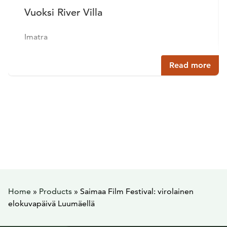
Vuoksi River Villa
Imatra
Read more
Home
»
Products
»
Saimaa Film Festival: virolainen
elokuvapäivä Luumäellä