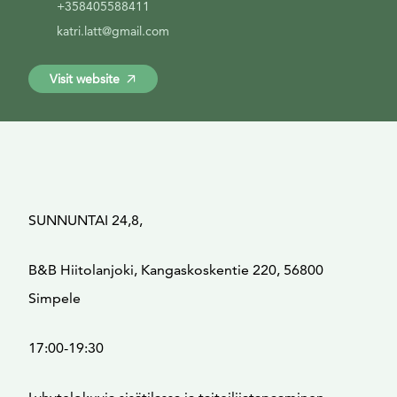
+358405588411
katri.latt@gmail.com
Visit website
SUNNUNTAI 24,8,
B&B Hiitolanjoki, Kangaskoskentie 220, 56800
Simpele
17:00-19:30