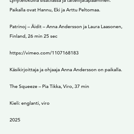
Lyhytelokuvia sisätilassa ja taiteilijatapaaminen.
Paikalla ovat Hannu, Eki ja Arttu Peltomaa.
Patrinoj – Äidit – Anna Andersson ja Laura Laasonen,
Finland, 26 min 25 sec
https://vimeo.com/1107168183
Käsikirjoittaja ja ohjaaja Anna Andersson on paikalla.
The Squeeze – Pia Tikka, Viro, 37 min
Kieli: englanti, viro
2025