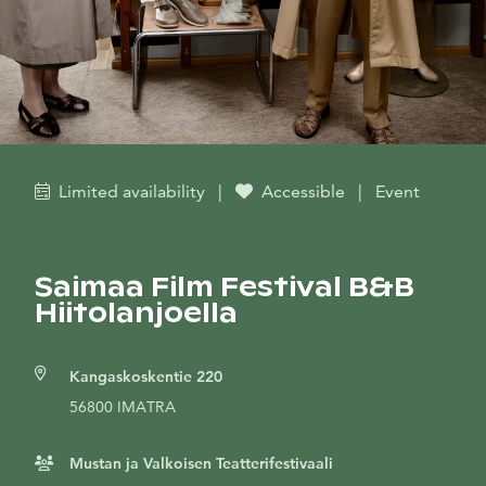
Limited availability
|
Accessible
|
Event
Saimaa Film Festival B&B
Hiitolanjoella
Kangaskoskentie 220
56800 IMATRA
Mustan ja Valkoisen Teatterifestivaali