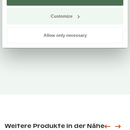
Customize
Allow only necessary
Weitere Produkte in der Nähe
Siirry e
Sii