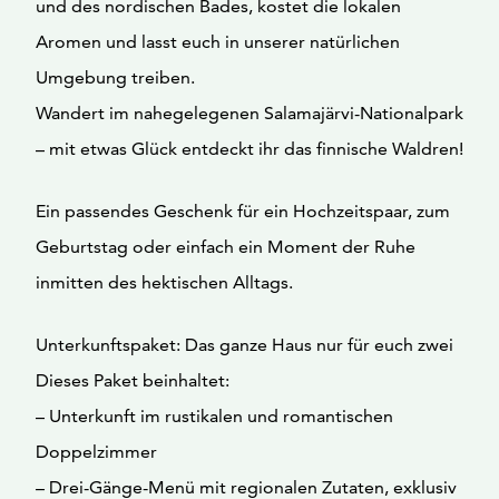
und des nordischen Bades, kostet die lokalen
Aromen und lasst euch in unserer natürlichen
Umgebung treiben.
Wandert im nahegelegenen Salamajärvi-Nationalpark
– mit etwas Glück entdeckt ihr das finnische Waldren!
Ein passendes Geschenk für ein Hochzeitspaar, zum
Geburtstag oder einfach ein Moment der Ruhe
inmitten des hektischen Alltags.
Unterkunftspaket: Das ganze Haus nur für euch zwei
Dieses Paket beinhaltet:
– Unterkunft im rustikalen und romantischen
Doppelzimmer
– Drei-Gänge-Menü mit regionalen Zutaten, exklusiv