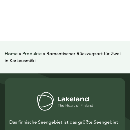
Home
»
Produkte
»
Romantischer Rückzugsort für Zwei
in Karkausmäki
Das finnische Seengebiet ist das größte Seengebiet