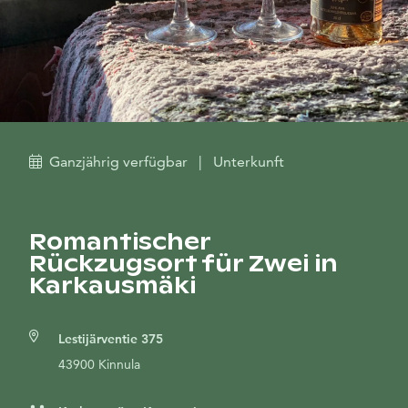
Ganzjährig verfügbar
|
Unterkunft
Romantischer
Rückzugsort für Zwei in
Karkausmäki
Lestijärventie 375
43900 Kinnula