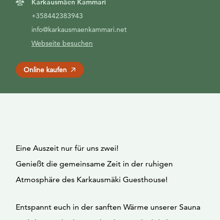
Karkausmäen Kammari
+358442383943
info@karkausmaenkammari.net
Webseite besuchen
Online kaufen
Eine Auszeit nur für uns zwei!
Genießt die gemeinsame Zeit in der ruhigen
Atmosphäre des Karkausmäki Guesthouse!
Entspannt euch in der sanften Wärme unserer Sauna