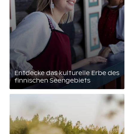
Entdecke das kulturelle Erbe des
finnischen Seengebiets
Lue artikkeli