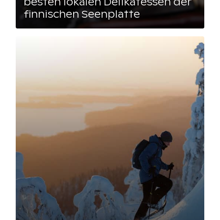
besten lokalen Delikatessen der
finnischen Seenplatte
Lue artikkeli