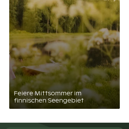
Feiere Mittsommer im
finnischen Seengebiet
Lue artikkeli