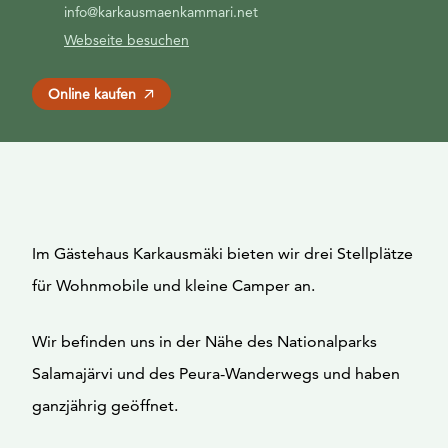
info@karkausmaenkammari.net
Webseite besuchen
Online kaufen
Im Gästehaus Karkausmäki bieten wir drei Stellplätze
für Wohnmobile und kleine Camper an.
Wir befinden uns in der Nähe des Nationalparks
Salamajärvi und des Peura-Wanderwegs und haben
ganzjährig geöffnet.