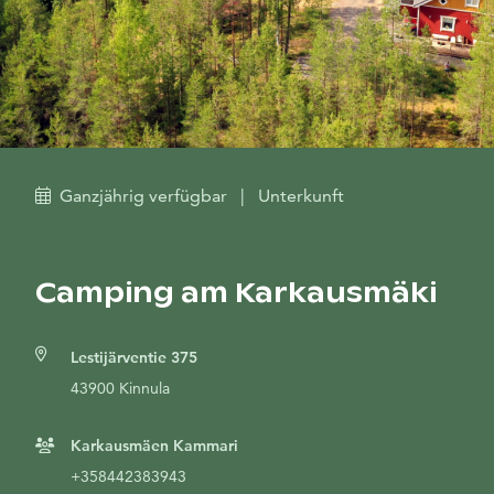
Ganzjährig verfügbar
|
Unterkunft
Camping am Karkausmäki
Lestijärventie 375
43900 Kinnula
Karkausmäen Kammari
+358442383943