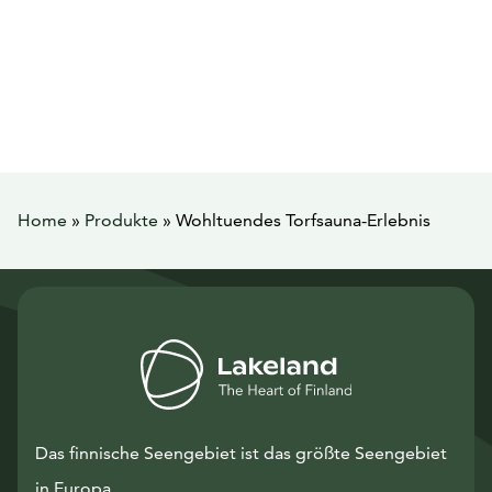
Home
»
Produkte
»
Wohltuendes Torfsauna-Erlebnis
Das finnische Seengebiet ist das größte Seengebiet
in Europa.