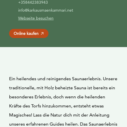
+358442383943
info@karkausmaenkammari.net
Webseite besuchen
Online kaufen
Ein heilendes und reinigendes Saunaerlebnis. Unsere
traditionelle, mit Holz beheizte Sauna ist bereits ein
besonderes Erlebnis, doch wenn die heilenden
Kräfte des Torfs hinzukommen, entsteht etwas
Magisches! Lass die Natur dich mit der Anleitung
unseres erfahrenen Guides heilen. Das Saunaerlebnis