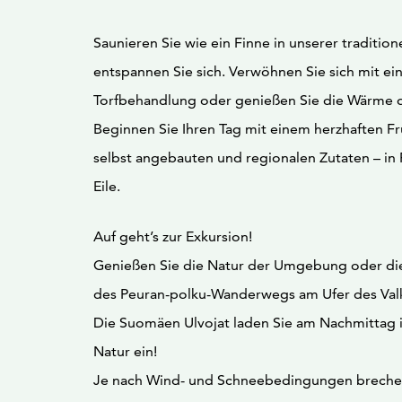
Saunieren Sie wie ein Finne in unserer traditio
entspannen Sie sich. Verwöhnen Sie sich mit ei
Torfbehandlung oder genießen Sie die Wärme d
Beginnen Sie Ihren Tag mit einem herzhaften Fr
selbst angebauten und regionalen Zutaten – in
Eile.
Auf geht’s zur Exkursion!
Genießen Sie die Natur der Umgebung oder di
des Peuran-polku-Wanderwegs am Ufer des Valke
Die Suomäen Ulvojat laden Sie am Nachmittag i
Natur ein!
Je nach Wind- und Schneebedingungen brechen