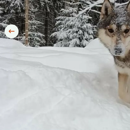
Siirry edelliseen