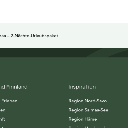
aa – 2-Nächte-Urlaubspaket
nd Finnland
Inspiration
 Erleben
Region Nord-Savo
ten
Region Saimaa-See
nft
Region Häme