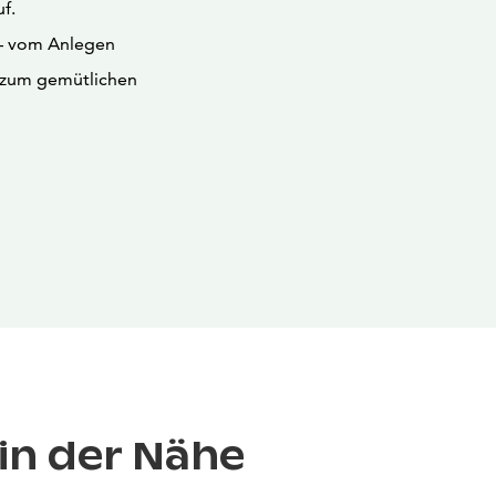
f.
 – vom Anlegen
n zum gemütlichen
in der Nähe