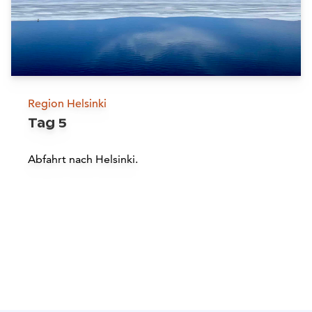
Mehr lesen
Tampere Sauna Tour
Region Helsinki
Tag 5
Tampere
Abfahrt nach Helsinki.
Mehr lesen