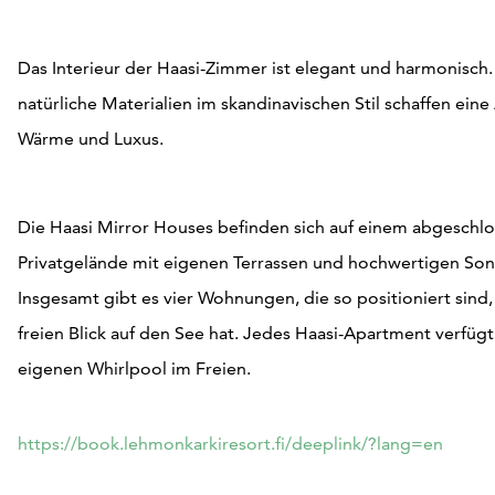
Das Interieur der Haasi-Zimmer ist elegant und harmonisch
natürliche Materialien im skandinavischen Stil schaffen ei
Wärme und Luxus.
Die Haasi Mirror Houses befinden sich auf einem abgeschl
Privatgelände mit eigenen Terrassen und hochwertigen Son
Insgesamt gibt es vier Wohnungen, die so positioniert sind,
freien Blick auf den See hat. Jedes Haasi-Apartment verfüg
eigenen Whirlpool im Freien.
https://book.lehmonkarkiresort.fi/deeplink/?lang=en