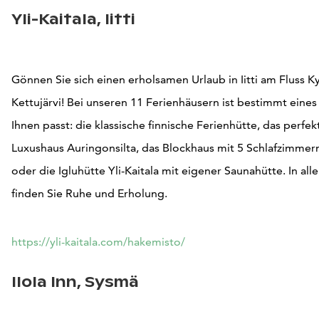
Yli-Kaitala, Iitti
Gönnen Sie sich einen erholsamen Urlaub in Iitti am Fluss 
Kettujärvi! Bei unseren 11 Ferienhäusern ist bestimmt eines
Ihnen passt: die klassische finnische Ferienhütte, das perfe
Luxushaus Auringonsilta, das Blockhaus mit 5 Schlafzimmer
oder die Igluhütte Yli-Kaitala mit eigener Saunahütte. In al
finden Sie Ruhe und Erholung.
https://yli-kaitala.com/hakemisto/
Ilola Inn, Sysmä