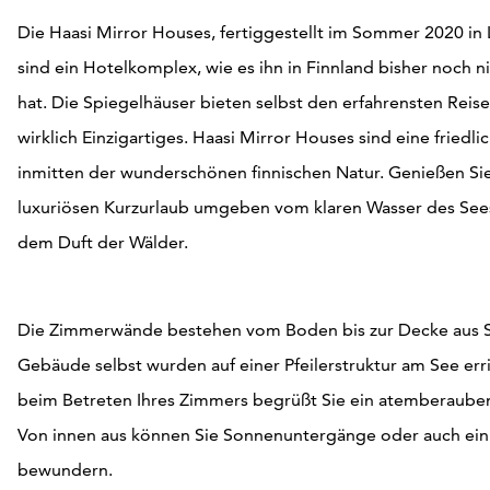
Die Haasi Mirror Houses, fertiggestellt im Sommer 2020 in
sind ein Hotelkomplex, wie es ihn in Finnland bisher noch 
hat. Die Spiegelhäuser bieten selbst den erfahrensten Rei
wirklich Einzigartiges. Haasi Mirror Houses sind eine friedl
inmitten der wunderschönen finnischen Natur. Genießen Si
luxuriösen Kurzurlaub umgeben vom klaren Wasser des See
dem Duft der Wälder.
Die Zimmerwände bestehen vom Boden bis zur Decke aus S
Gebäude selbst wurden auf einer Pfeilerstruktur am See err
beim Betreten Ihres Zimmers begrüßt Sie ein atemberauben
Von innen aus können Sie Sonnenuntergänge oder auch ei
bewundern.