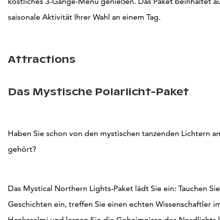
köstliches 3-Gänge-Menü genießen.
Das Paket beinhaltet a
saisonale Aktivität Ihrer Wahl an einem Tag.
Attractions
Das Mystische Polarlicht-Paket
Haben Sie schon von den mystischen tanzenden Lichtern 
gehört?
Das Mystical Northern Lights-Paket lädt Sie ein: Tauchen Sie
Geschichten ein, treffen Sie einen echten Wissenschaftler 
Hankasalmi und lernen Sie die Geheimnisse des Nordlichts 