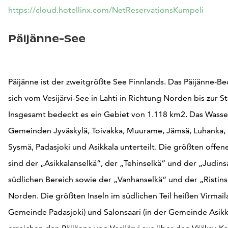
https://cloud.hotellinx.com/NetReservationsKumpeli
Päijänne-See
Päijänne ist der zweitgrößte See Finnlands. Das Päijänne-Be
sich vom Vesijärvi-See in Lahti in Richtung Norden bis zur St
Insgesamt bedeckt es ein Gebiet von 1.118 km2. Das Wasserg
Gemeinden Jyväskylä, Toivakka, Muurame, Jämsä, Luhanka,
Sysmä, Padasjoki und Asikkala unterteilt. Die größten offen
sind der „Asikkalanselkä“, der „Tehinselkä“ und der „Judins
südlichen Bereich sowie der „Vanhanselkä“ und der „Ristins
Norden. Die größten Inseln im südlichen Teil heißen Virmaila
Gemeinde Padasjoki) und Salonsaari (in der Gemeinde Asikka