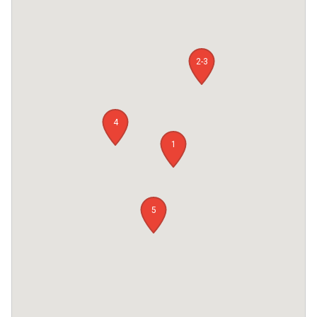
2-3
4
1
5