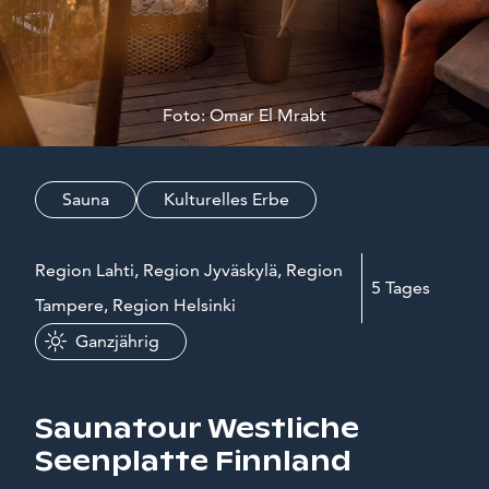
Foto: Omar El Mrabt
Sauna
Kulturelles Erbe
Region Lahti, Region Jyväskylä, Region
5 Tages
Tampere, Region Helsinki
Ganzjährig
Saunatour Westliche
Seenplatte Finnland