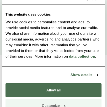
This website uses cookies
We use cookies to personalise content and ads, to
provide social media features and to analyse our traffic.
We also share information about your use of our site with
our social media, advertising and analytics partners who
may combine it with other information that you’ve
provided to them or that they’ve collected from your use
of their services. More information on
data collection
.
Show details
Weitere Produkte in der Nähe
Siirry e
Sii
Allow all
Customize