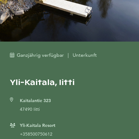
Ganzjährig verfügbar
|
Unterkunft
Yli-Kaitala, Iitti
Kaitalantie 323
47490 Iitti
Yli-Kaitala Resort
+358500750612