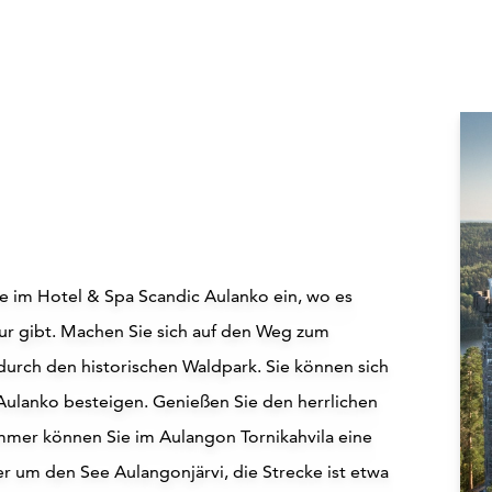
 im Hotel & Spa Scandic Aulanko ein, wo es
tur gibt. Machen Sie sich auf den Weg zum
urch den historischen Waldpark. Sie können sich
Aulanko besteigen. Genießen Sie den herrlichen
mmer können Sie im Aulangon Tornikahvila eine
r um den See Aulangonjärvi, die Strecke ist etwa