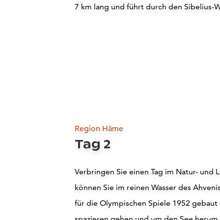
7 km lang und führt durch den Sibelius-W
Attractions
Region Häme
Tag 2
Verbringen Sie einen Tag im Natur- und
können Sie im reinen Wasser des Ahveni
für die Olympischen Spiele 1952 gebaut 
spazieren gehen und um den See herum Sk