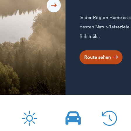
Siirry seuraavaan
In der Region Häme ist d
besten Natur-Reiseziele
Riihimäki.
Route sehen