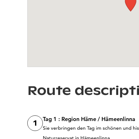
Route descript
Tag 1 : Region Häme / Hämeenlinna
1
Sie verbringen den Tag im schönen und his
Naturreservat in Hämeenlinna.