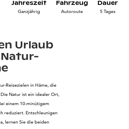
Jahreszeit
Fahrzeug
Dauer
Ganzjährig
Autoroute
5 Tages
ren Urlaub
 Natur-
me
ur-Reisezielen in Häme, die
ie Natur ist ein idealer Ort,
Bei einem 10-minütigem
ch reduziert. Entschleunigen
a, lernen Sie die beiden