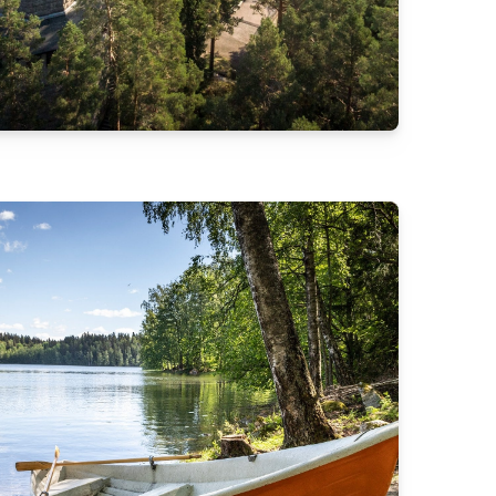
Siirry edelliseen
Siirry seuraavaan