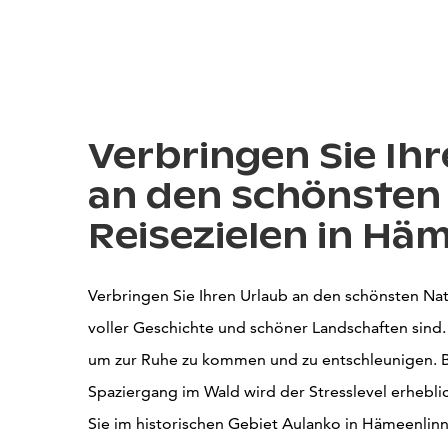
Verbringen Sie Ih
an den schönsten
Reisezielen in Hä
Verbringen Sie Ihren Urlaub an den schönsten Nat
voller Geschichte und schöner Landschaften sind. D
um zur Ruhe zu kommen und zu entschleunigen. 
Spaziergang im Wald wird der Stresslevel erhebli
Sie im historischen Gebiet Aulanko in Hämeenlinn