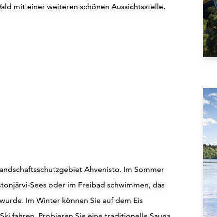
ald mit einer weiteren schönen Aussichtsstelle.
 Landschaftsschutzgebiet Ahvenisto. Im Sommer
stonjärvi-Sees oder im Freibad schwimmen, das
wurde. Im Winter können Sie auf dem Eis
i fahren. Probieren Sie eine traditionelle Sauna