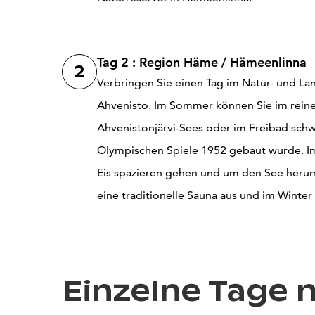
Tag 2 : Region Häme / Hämeenlinna
2
Verbringen Sie einen Tag im Natur- und La
Ahvenisto. Im Sommer können Sie im rein
Ahvenistonjärvi-Sees oder im Freibad schw
Olympischen Spiele 1952 gebaut wurde. I
Eis spazieren gehen und um den See herum 
eine traditionelle Sauna aus und im Winte
Einzelne Tage 