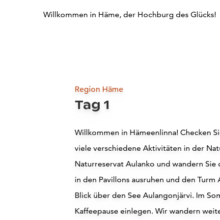
Willkommen in Häme, der Hochburg des Glücks!
Region Häme
Tag 1
Willkommen in Hämeenlinna! Checken Sie
viele verschiedene Aktivitäten in der Na
Naturreservat Aulanko und wandern Sie d
in den Pavillons ausruhen und den Turm 
Blick über den See Aulangonjärvi. Im So
Kaffeepause einlegen. Wir wandern weite