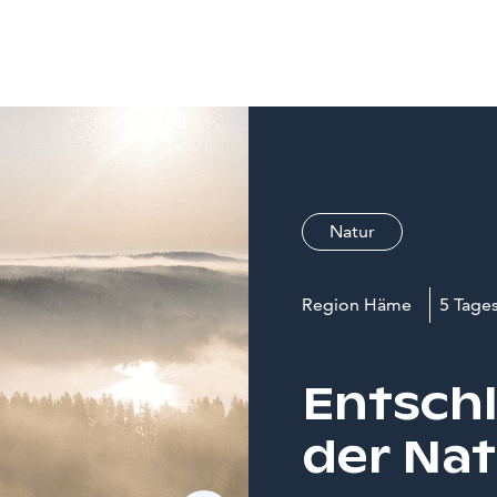
Natur
Region Häme
5 Tage
Entsch
der Na