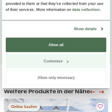
provided to them or that they’ve collected from your use
of their services. More information on
data collection
.
Show details
Allow all
Customize
Allow only necessary
Weitere Produkte in der Nähe
Siirry e
Sii
Online kaufen