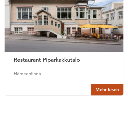
Restaurant Piparkakkutalo
Hämeenlinna
Mehr lesen