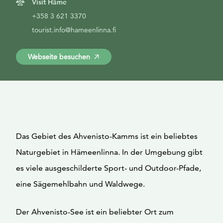
Visit Häme
+358 3 621 3370
tourist.info@hameenlinna.fi
Webseite besuchen
Das Gebiet des Ahvenisto-Kamms ist ein beliebtes
Naturgebiet in Hämeenlinna. In der Umgebung gibt
es viele ausgeschilderte Sport- und Outdoor-Pfade,
eine Sägemehlbahn und Waldwege.
Der Ahvenisto-See ist ein beliebter Ort zum