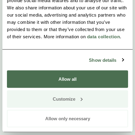
provide social media features and to analyse our traffic.
We also share information about your use of our site with
our social media, advertising and analytics partners who
may combine it with other information that you’ve
provided to them or that they’ve collected from your use
of their services. More information on
data collection
.
Show details
Allow all
Customize
Allow only necessary