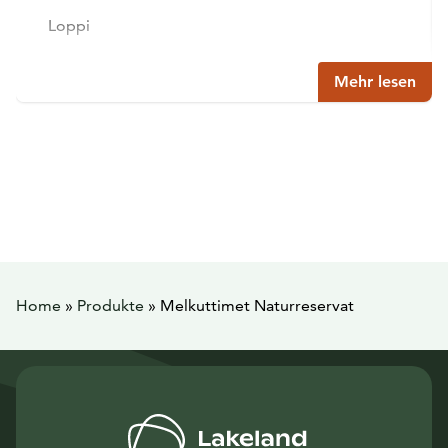
Loppi
Mehr lesen
Home
»
Produkte
»
Melkuttimet Naturreservat