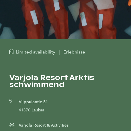
Limited availability
|
Erlebnisse
Varjola Resort Arktis
schwimmend
Vilppulantie 51
41370 Laukaa
Varjola Resort & Activities