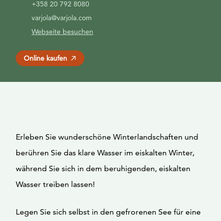
+358 20 792 8080
varjola@varjola.com
Webseite besuchen
Online kaufen
Erleben Sie wunderschöne Winterlandschaften und
berühren Sie das klare Wasser im eiskalten Winter,
während Sie sich in dem beruhigenden, eiskalten
Wasser treiben lassen!
Legen Sie sich selbst in den gefrorenen See für eine