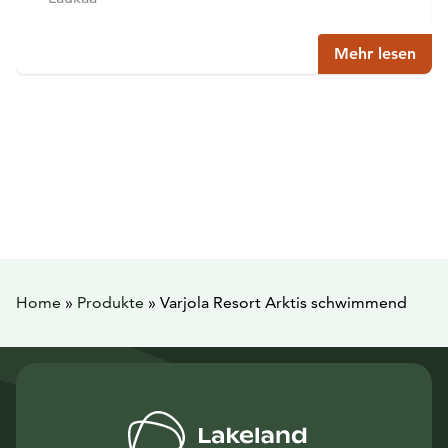
Mehr lesen
Home
»
Produkte
»
Varjola Resort Arktis schwimmend