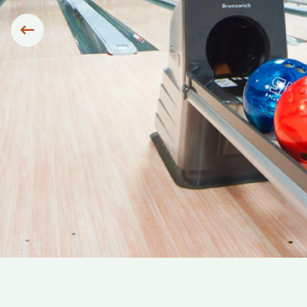
Siirry edelliseen