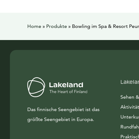
Home
»
Produkte
»
Bowling im Spa & Resort Peu
Lakela
Sehen &
Aktivitä
Das finnische Seengebiet ist das
Unterku
größte Seengebiet in Europa.
Rundfah
Praktisc