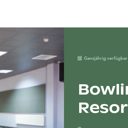
Ganzjährig verfügba
Bowli
Resor