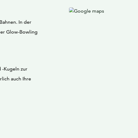
Bahnen. In der
der Glow-Bowling
 -Kugeln zur
lich auch Ihre