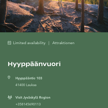
Limited availability
|
Attraktionen
Hyyppäänvuori
Hyyppääntie 103
41400 Laukaa
Visit Jyväskylä Region
+358145690113