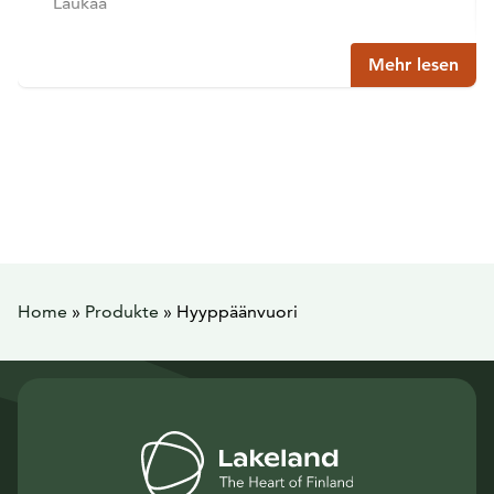
Laukaa
Mehr lesen
Home
»
Produkte
»
Hyyppäänvuori