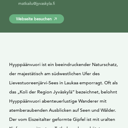
matkailu@jyvaskyla.fi
Webseite besuchen
Hyyppäänvuori ist ein beeindruckender Naturschatz,
der majestätisch am südwestlichen Ufer des
Lievestuoreenjärvi-Sees in Laukaa emporragt. Oft als
das „Koli der Region Jyväskylä“ bezeichnet, belohnt
Hyyppäänvuori abenteuerlustige Wanderer mit
atemberaubenden Ausblicken auf Seen und Wälder.
Der vom Eiszeitalter geformte Gipfel ist mit uralten