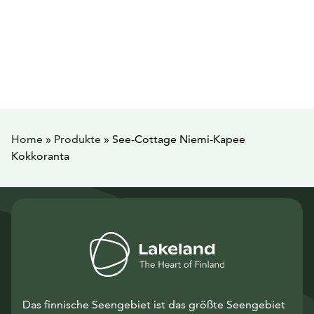
Home
»
Produkte
»
See-Cottage Niemi-Kapee
Kokkoranta
Das finnische Seengebiet ist das größte Seengebiet