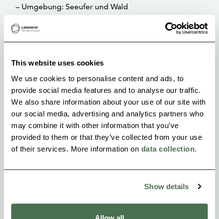
– Umgebung: Seeufer und Wald
– Zusätzliche Dienstleistungen: Bettwäsche,
Outdoor-Spa, Motor für Boot (elektrisch oder
Benzin), SUP-Boards, früher Check-in oder später
This website uses cookies
Check-out, Karaoke-Ausrüstung
We use cookies to personalise content and ads, to
provide social media features and to analyse our traffic.
We also share information about your use of our site with
our social media, advertising and analytics partners who
may combine it with other information that you’ve
provided to them or that they’ve collected from your use
of their services. More information on
data collection
.
Show details
Allow all