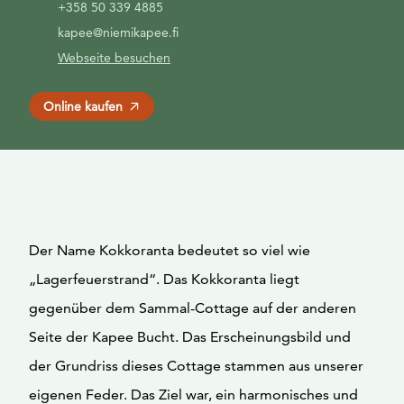
+358 50 339 4885
kapee@niemikapee.fi
Webseite besuchen
Online kaufen
Der Name Kokkoranta bedeutet so viel wie
„Lagerfeuerstrand“. Das Kokkoranta liegt
gegenüber dem Sammal-Cottage auf der anderen
Seite der Kapee Bucht. Das Erscheinungsbild und
der Grundriss dieses Cottage stammen aus unserer
eigenen Feder. Das Ziel war, ein harmonisches und