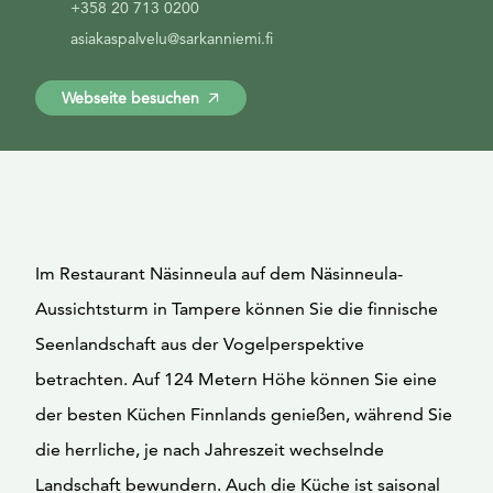
+358 20 713 0200
asiakaspalvelu@sarkanniemi.fi
Webseite besuchen
Im Restaurant Näsinneula auf dem Näsinneula-
Aussichtsturm in Tampere können Sie die finnische
Seenlandschaft aus der Vogelperspektive
betrachten. Auf 124 Metern Höhe können Sie eine
der besten Küchen Finnlands genießen, während Sie
die herrliche, je nach Jahreszeit wechselnde
Landschaft bewundern. Auch die Küche ist saisonal