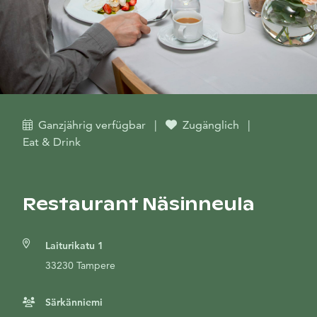
Ganzjährig verfügbar
|
Zugänglich
|
Eat & Drink
Restaurant Näsinneula
Laiturikatu 1
33230 Tampere
Särkänniemi