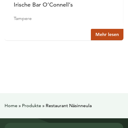
Irische Bar O’Connell’s
Tampere
Mehr lesen
Home
»
Produkte
»
Restaurant Näsinneula