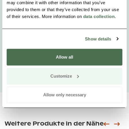
may combine it with other information that you’ve
provided to them or that they’ve collected from your use
of their services. More information on
data collection
.
Show details
Allow all
Customize
Allow only necessary
Weitere Produkte in der Nähe
Siirry e
Sii