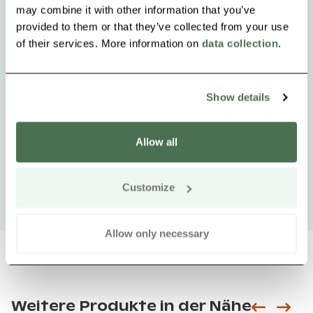
may combine it with other information that you’ve
provided to them or that they’ve collected from your use
of their services. More information on
data collection
.
Show details
Allow all
Customize
Allow only necessary
Weitere Produkte in der Nähe
Siirry e
Sii