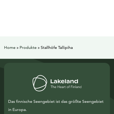
Home
»
Produkte
»
Stallhöfe Tallipiha
Das finnische Seengebiet ist das größte Seengebiet
in Europa.