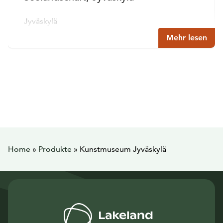
Jyväskylä
Mehr lesen
Home
»
Produkte
»
Kunstmuseum Jyväskylä