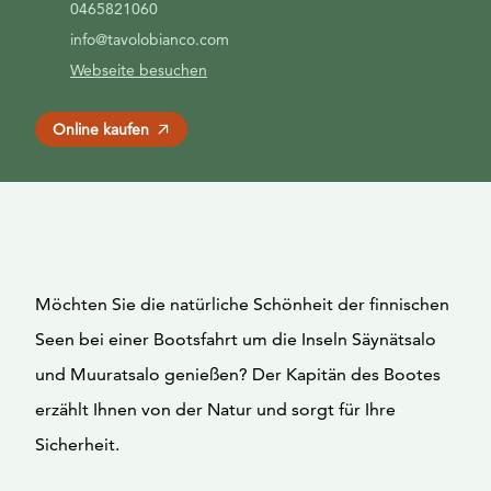
0465821060
info@tavolobianco.com
Webseite besuchen
Online kaufen
Möchten Sie die natürliche Schönheit der finnischen
Seen bei einer Bootsfahrt um die Inseln Säynätsalo
und Muuratsalo genießen? Der Kapitän des Bootes
erzählt Ihnen von der Natur und sorgt für Ihre
Sicherheit.