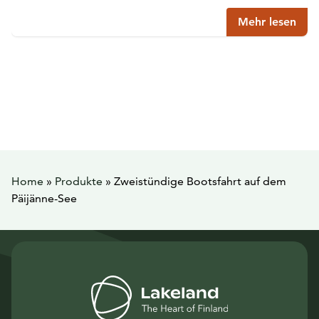
Mehr lesen
Home
»
Produkte
»
Zweistündige Bootsfahrt auf dem
Päijänne-See