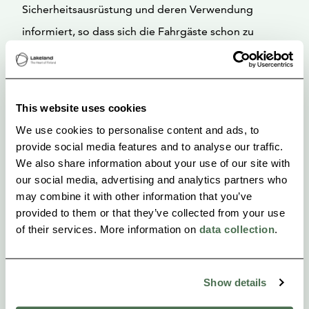
Sicherheitsausrüstung und deren Verwendung
informiert, so dass sich die Fahrgäste schon zu
Beginn der Fahrt sicher fühlen.
Das Bootfahren und die Bewegung am Lagerfeuer
This website uses cookies
erfordern eine wettergerechte Ausrüstung und
We use cookies to personalise content and ads, to
festes Schuhwerk.
provide social media features and to analyse our traffic.
We also share information about your use of our site with
our social media, advertising and analytics partners who
may combine it with other information that you’ve
provided to them or that they’ve collected from your use
of their services. More information on
data collection
.
Show details