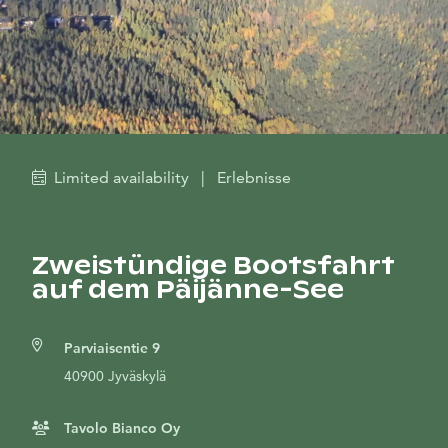
Limited availability
|
Erlebnisse
Zweistündige Bootsfahrt
auf dem Päijänne-See
Parviaisentie 9
40900 Jyväskylä
Tavolo Bianco Oy