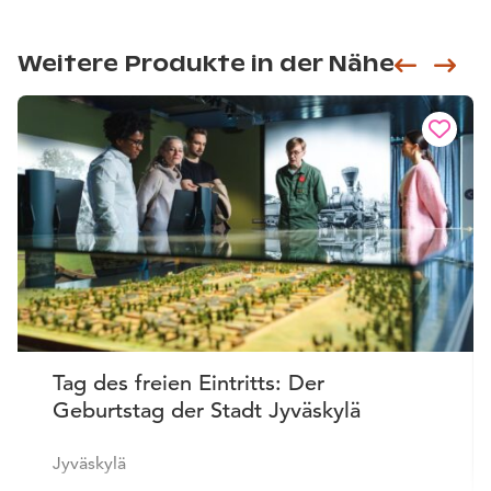
Weitere Produkte in der Nähe
Siirry e
Sii
Tag des freien Eintritts: Der
Geburtstag der Stadt Jyväskylä
Jyväskylä