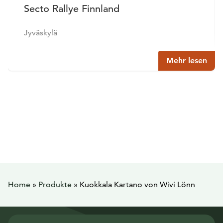
Secto Rallye Finnland
Jyväskylä
Mehr lesen
Home
»
Produkte
»
Kuokkala Kartano von Wivi Lönn