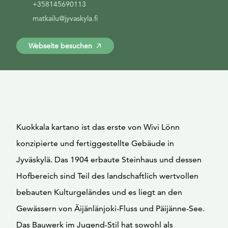
+358145690113
matkailu@jyvaskyla.fi
Webseite besuchen
Kuokkala kartano ist das erste von Wivi Lönn
konzipierte und fertiggestellte Gebäude in
Jyväskylä. Das 1904 erbaute Steinhaus und dessen
Hofbereich sind Teil des landschaftlich wertvollen
bebauten Kulturgeländes und es liegt an den
Gewässern von Äijänlänjoki-Fluss und Päijänne-See.
Das Bauwerk im Jugend-Stil hat sowohl als