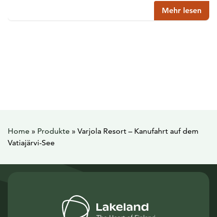
Mehr lesen
Home
»
Produkte
»
Varjola Resort – Kanufahrt auf dem
Vatiajärvi-See