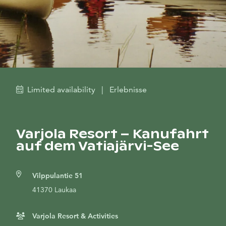
Limited availability
|
Erlebnisse
Varjola Resort – Kanufahrt
auf dem Vatiajärvi-See
Vilppulantie 51
41370 Laukaa
Varjola Resort & Activities