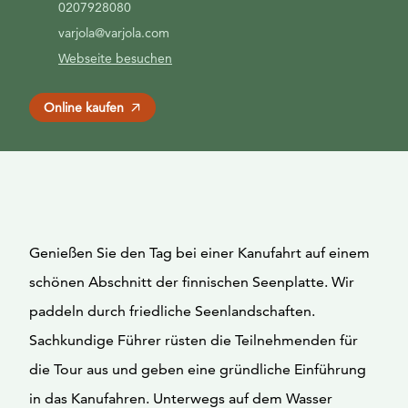
0207928080
varjola@varjola.com
Webseite besuchen
Online kaufen
Genießen Sie den Tag bei einer Kanufahrt auf einem
schönen Abschnitt der finnischen Seenplatte. Wir
paddeln durch friedliche Seenlandschaften.
Sachkundige Führer rüsten die Teilnehmenden für
die Tour aus und geben eine gründliche Einführung
in das Kanufahren. Unterwegs auf dem Wasser