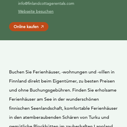
info@finlandcottagerentals.com
Webseite besuchen
Online kaufen
Buchen Sie Ferienhäuser, -wohnungen und -villen in
Finnland direkt beim Eigentümer, zu besten Preisen
und ohne Buchungsgebühren. Finden Sie erholsame
Ferienhäuser am See in der wunderschönen
finnischen Seenlandschaft, komfortable Ferienhäuser
in den atemberaubenden Schären von Turku und
gemütliche Blockhütten im zauberhaften Lappland.