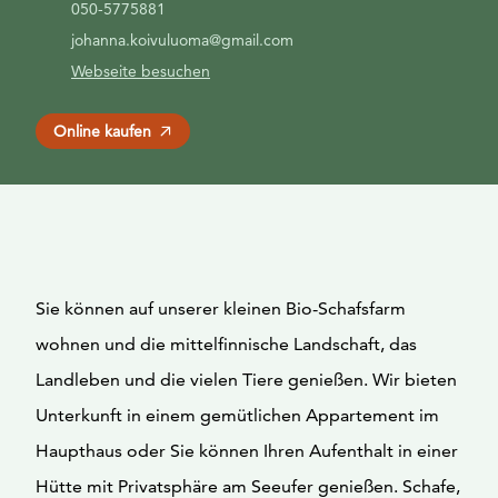
050-5775881
johanna.koivuluoma@gmail.com
Webseite besuchen
Online kaufen
Sie können auf unserer kleinen Bio-Schafsfarm
wohnen und die mittelfinnische Landschaft, das
Landleben und die vielen Tiere genießen. Wir bieten
Unterkunft in einem gemütlichen Appartement im
Haupthaus oder Sie können Ihren Aufenthalt in einer
Hütte mit Privatsphäre am Seeufer genießen. Schafe,