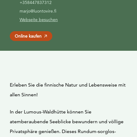
+358447837312
marjo@luontovire.fi
Webseite besuchen
Online kaufen
Erleben Sie die finnische Natur und Lebensweise mit
allen Sinnen!
In der Lumous-Waldhütte können Sie
atemberaubende Seeblicke bewundern und völlige
Privatsphäre genießen. Dieses Rundum-sorglos-