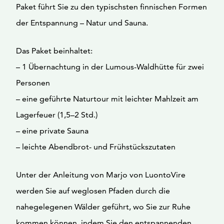
Paket führt Sie zu den typischsten finnischen Formen
der Entspannung – Natur und Sauna.
Das Paket beinhaltet:
– 1 Übernachtung in der Lumous-Waldhütte für zwei
Personen
– eine geführte Naturtour mit leichter Mahlzeit am
Lagerfeuer (1,5–2 Std.)
– eine private Sauna
– leichte Abendbrot- und Frühstückszutaten
Unter der Anleitung von Marjo von LuontoVire
werden Sie auf weglosen Pfaden durch die
nahegelegenen Wälder geführt, wo Sie zur Ruhe
kommen können, indem Sie den entspannenden