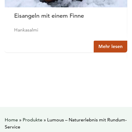
Eisangeln mit einem Finne
Hankasalmi
Mehr lesen
Home
»
Produkte
»
Lumous – Naturerlebnis mit Rundum-
Service