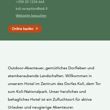
+358 20 1234 664
koli.reception@sok.fi
Webseite besuchen
Online kaufen
Outdoor-Abenteuer, gemütliches Dorfleben und
atemberaubende Landschaften. Willkommen in
unserem Hotel im Zentrum des Dorfes Koli, dem Tor
zum Koli-Nationalpark. Unser herzliches und
behagliches Hotel ist ein Zufluchtsort für aktive
Urlauber und neugierige Abenteurer.