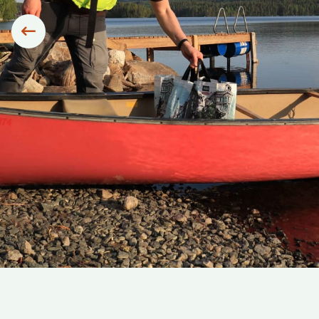
Siirry edelliseen