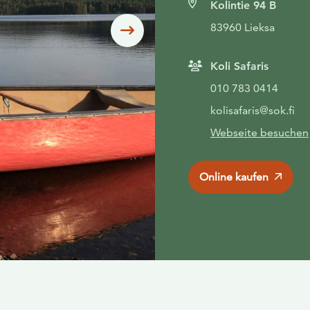
Kolintie 94 B
83960 Lieksa
Siirry seuraavaan
Koli Safaris
010 783 0414
kolisafaris@sok.fi
Webseite besuchen
Online kaufen