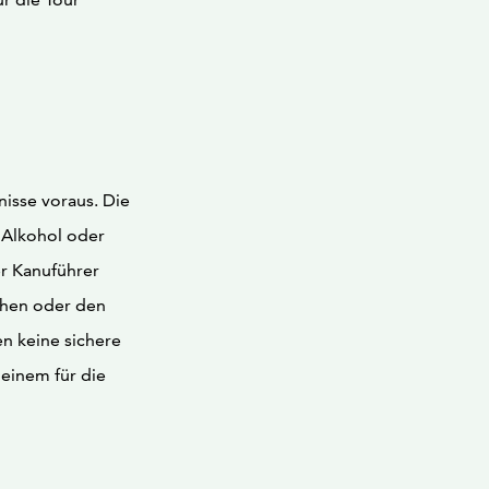
isse voraus. Die
 Alkohol oder
r Kanuführer
echen oder den
en keine sichere
 einem für die