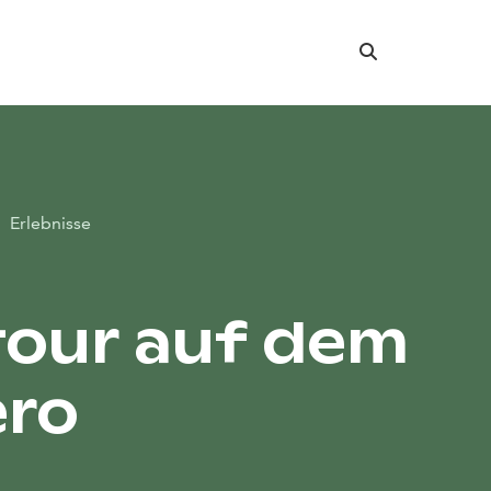
Suche
Erlebnisse
our auf dem
ero