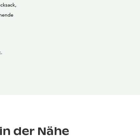
cksack,
chende
.
in der Nähe