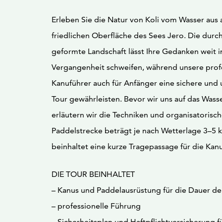
Erleben Sie die Natur von Koli vom Wasser aus 
friedlichen Oberfläche des Sees Jero. Die durch
geformte Landschaft lässt Ihre Gedanken weit i
Vergangenheit schweifen, während unsere prof
Kanuführer auch für Anfänger eine sichere und 
Tour gewährleisten. Bevor wir uns auf das Was
erläutern wir die Techniken und organisatorisc
Paddelstrecke beträgt je nach Wetterlage 3–5 k
beinhaltet eine kurze Tragepassage für die Kanu
DIE TOUR BEINHALTET
– Kanus und Paddelausrüstung für die Dauer de
– professionelle Führung
– Sicherheitsplan und Haftpflichtversicherung f