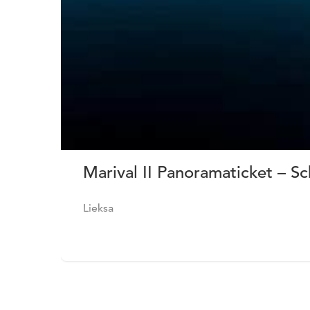
Marival II Panoramaticket – Sc
Lieksa