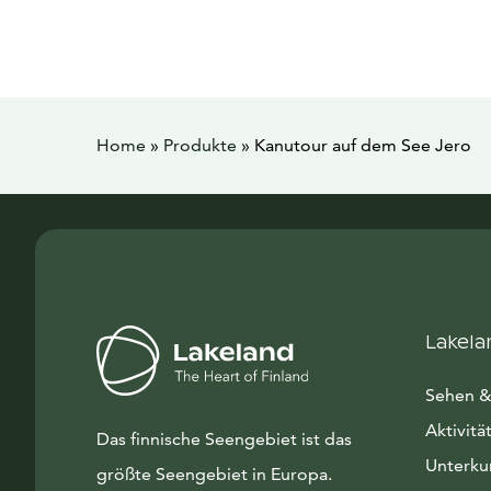
Home
»
Produkte
»
Kanutour auf dem See Jero
Lakela
Sehen &
Aktivitä
Das finnische Seengebiet ist das
Unterku
größte Seengebiet in Europa.