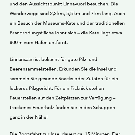
und den Aussichtspunkt Linnavuori besuchen. Die
Wanderwege sind 2,2 km, 5,5 km und 7 km lang. Auch
ein Besuch der Museums-Kate und der traditionellen
Brandrodungsfläche lohnt sich – die Kate liegt etwa
800 m vom Hafen entfernt.
Linnansaari ist bekannt für gute Pilz- und
Beerensammelstellen. Erkunden Sie die Insel und
sammeln Sie gesunde Snacks oder Zutaten für ein
leckeres Pilzgericht. Für ein Picknick stehen
Feuerstellen auf den Zeltplätzen zur Verfügung –
trockenes Feuerholz finden Sie in den Schuppen
ganz in der Nähe!
Die Bootsfahrt zur Insel dauert ca. 15 Minuten. Der