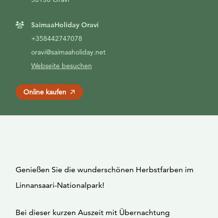
SaimaaHoliday Oravi
+358442747078
oravi@saimaaholiday.net
Webseite besuchen
Online kaufen
Genießen Sie die wunderschönen Herbstfarben im
Linnansaari-Nationalpark!
Bei dieser kurzen Auszeit mit Übernachtung