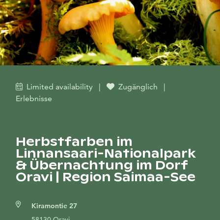
Limited availability
|
Zugänglich
|
Erlebnisse
Herbstfarben im
Linnansaari-Nationalpark
& Übernachtung im Dorf
Oravi | Region Saimaa-See
Kiramontie 27
58130 Oravi