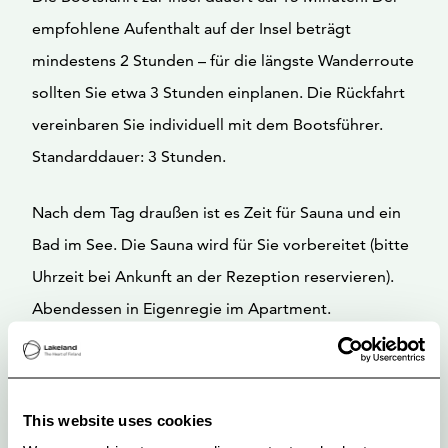
empfohlene Aufenthalt auf der Insel beträgt
mindestens 2 Stunden – für die längste Wanderroute
sollten Sie etwa 3 Stunden einplanen. Die Rückfahrt
vereinbaren Sie individuell mit dem Bootsführer.
Standarddauer: 3 Stunden.
Nach dem Tag draußen ist es Zeit für Sauna und ein
Bad im See. Die Sauna wird für Sie vorbereitet (bitte
Uhrzeit bei Ankunft an der Rezeption reservieren).
Abendessen in Eigenregie im Apartment.
TAG 2
Frühstück im Hotel. Der Frühstückskorb wird Ihnen
This website uses cookies
am Vorabend ins Zimmer gebracht. Bitte teilen Sie