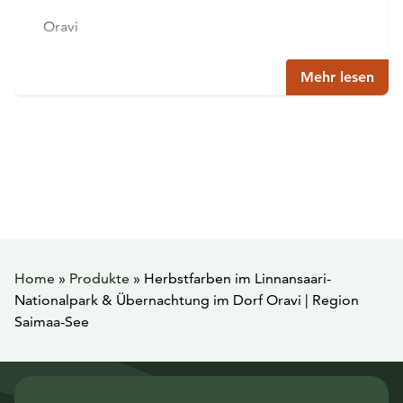
Oravi
Mehr lesen
Home
»
Produkte
»
Herbstfarben im Linnansaari-
Nationalpark & Übernachtung im Dorf Oravi | Region
Saimaa-See