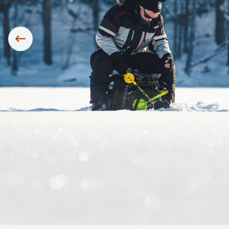
Siirry edelliseen