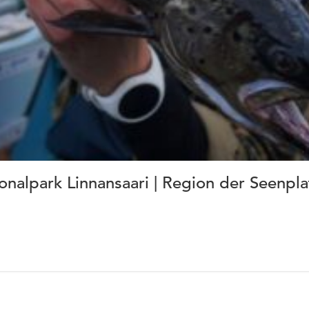
nalpark Linnansaari | Region der Seenpla