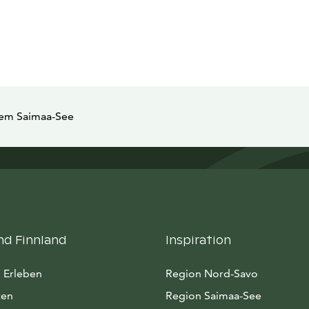
 dem Saimaa-See
nd Finnland
Inspiration
 Erleben
Region Nord-Savo
ten
Region Saimaa-See