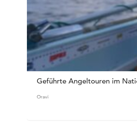
Geführte Angeltouren im Natio
Oravi