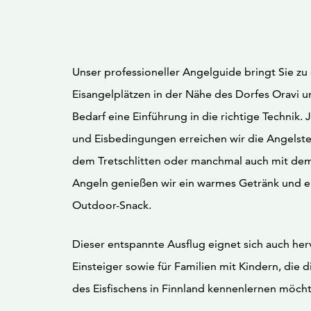
Unser professioneller Angelguide bringt Sie zu
Eisangelplätzen in der Nähe des Dorfes Oravi u
Bedarf eine Einführung in die richtige Technik. 
und Eisbedingungen erreichen wir die Angelstel
dem Tretschlitten oder manchmal auch mit de
Angeln genießen wir ein warmes Getränk und e
Outdoor-Snack.
Dieser entspannte Ausflug eignet sich auch her
Einsteiger sowie für Familien mit Kindern, die 
des Eisfischens in Finnland kennenlernen möch