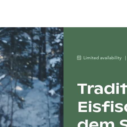
Limited availability
|
Tradit
Eisfi
dem 