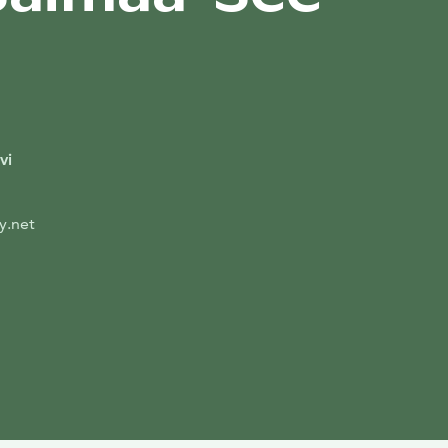
vi
y.net