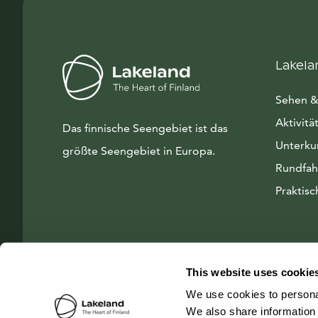
Lakela
Sehen &
Aktivitä
Das finnische Seengebiet ist das
Unterku
größte Seengebiet in Europa.
Rundfah
Praktisc
This website uses cookie
We use cookies to personal
We also share information 