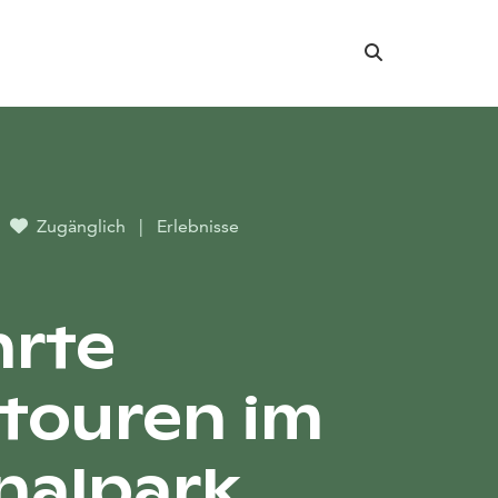
Suche
Zugänglich
|
Erlebnisse
rte
touren im
nalpark