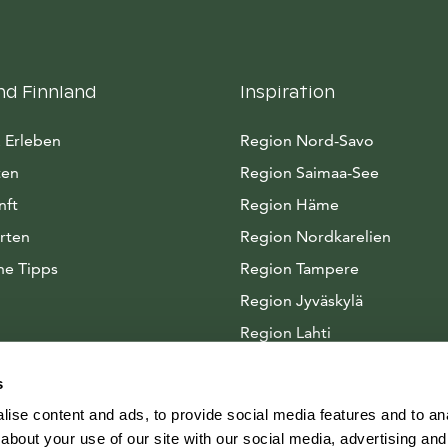
nd Finnland
Inspiration
 Erleben
Region Nord-Savo
ten
Region Saimaa-See
nft
Region Häme
rten
Region Nordkarelien
he Tipps
Region Tampere
Region Jyväskylä
Region Lahti
Arktisches Seenland
s
ise content and ads, to provide social media features and to anal
about your use of our site with our social media, advertising and