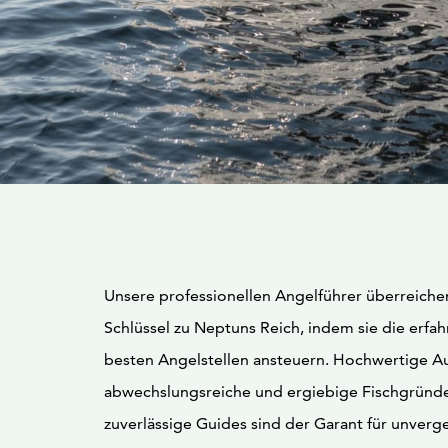
Unsere professionellen Angelführer überreiche
Schlüssel zu Neptuns Reich, indem sie die erf
besten Angelstellen ansteuern. Hochwertige A
abwechslungsreiche und ergiebige Fischgründ
zuverlässige Guides sind der Garant für unverg