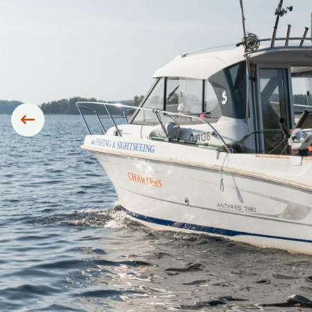
Siirry edelliseen