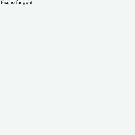
 Fische fangen!