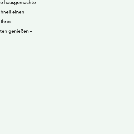
wie hausgemachte
chnell einen
Ihres
ten genießen –