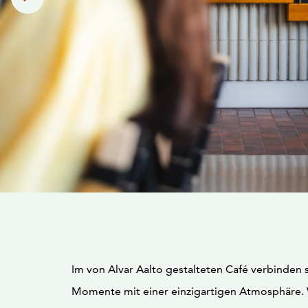
Im von Alvar Aalto gestalteten Café verbinden s
Momente mit einer einzigartigen Atmosphäre. W