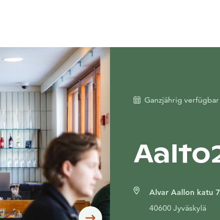
Ganzjährig verfügba
Aalto
Alvar Aallon katu 7
40600 Jyväskylä
Siirry seuraavaan