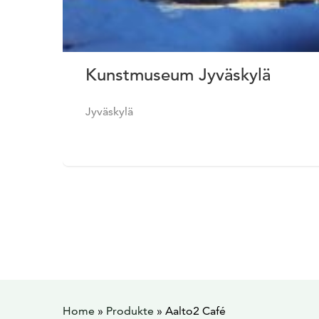
Kunstmuseum Jyväskylä
Jyväskylä
Home
»
Produkte
»
Aalto2 Café