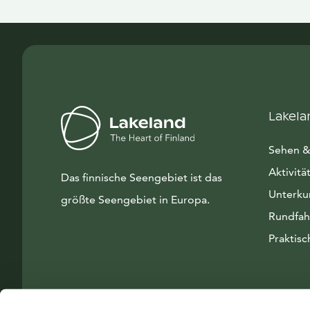
Lakela
Sehen &
Aktivitä
Das finnische Seengebiet ist das
Unterku
größte Seengebiet in Europa.
Rundfah
Praktisc