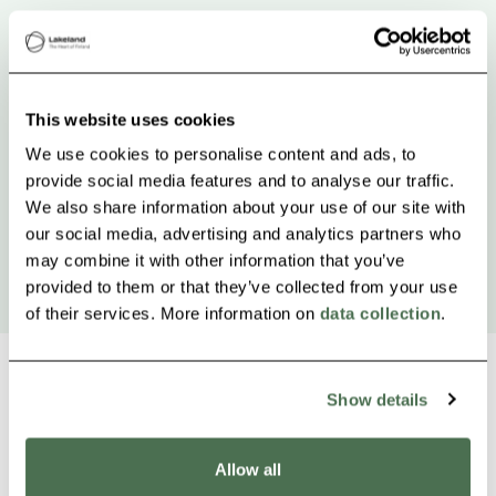
This website uses cookies
We use cookies to personalise content and ads, to
provide social media features and to analyse our traffic.
We also share information about your use of our site with
our social media, advertising and analytics partners who
may combine it with other information that you’ve
provided to them or that they’ve collected from your use
of their services. More information on
data collection
.
Show details
Weitere Produkte in der Nähe
Siirry e
Sii
Allow all