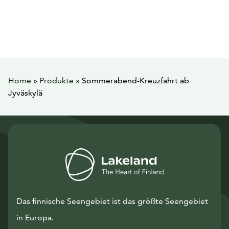
Home
»
Produkte
»
Sommerabend-Kreuzfahrt ab
Jyväskylä
Das finnische Seengebiet ist das größte Seengebiet
in Europa.