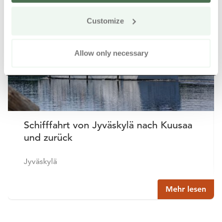
Online kaufen
Customize
Allow only necessary
Schifffahrt von Jyväskylä nach Kuusaa
und zurück
Jyväskylä
Mehr lesen