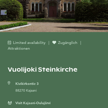
Limited availability
|
Zugänglich
|
Attraktionen
Vuolijoki Steinkirche
Kivikirkontie 3
88270 Kajaani
Visit Kajaani-Oulujärvi