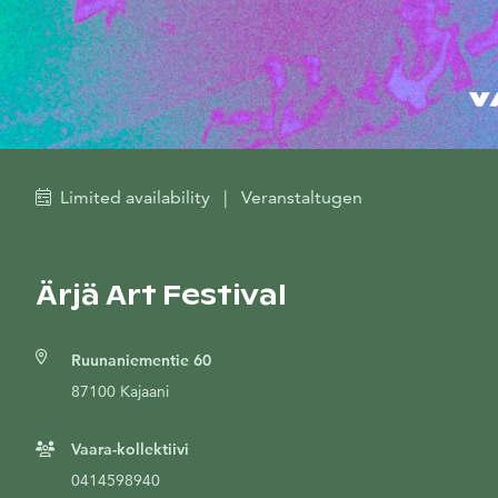
Limited availability
|
Veranstaltugen
Ärjä Art Festival
Ruunaniementie 60
87100 Kajaani
Vaara-kollektiivi
0414598940