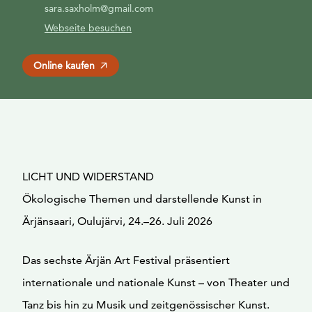
sara.saxholm@gmail.com
Webseite besuchen
Online kaufen
LICHT UND WIDERSTAND
Ökologische Themen und darstellende Kunst in
Ärjänsaari, Oulujärvi, 24.–26. Juli 2026
Das sechste Ärjän Art Festival präsentiert
internationale und nationale Kunst – von Theater und
Tanz bis hin zu Musik und zeitgenössischer Kunst.