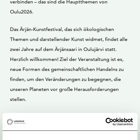
verbinden – das sind die Hauptthemen von
Oulu2026.
Das Ärjän-Kunstfestival, das sich ökologischen
Themen und darstellender Kunst widmet, findet alle
zwei Jahre auf dem Ärjänsaari in Oulujärvi statt.
Herzlich willkommen! Ziel der Veranstaltung ist es,
neue Formen des gemeinschaftlichen Handelns zu
finden, um den Veränderungen zu begegnen, die
unseren Planeten vor große Herausforderungen
stellen.
Das Festival wird vom Vaara-Kollektiv aus Kajaani
organisiert.