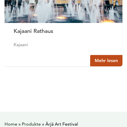
Kajaani Rathaus
Kajaani
Mehr lesen
Home
»
Produkte
»
Ärjä Art Festival