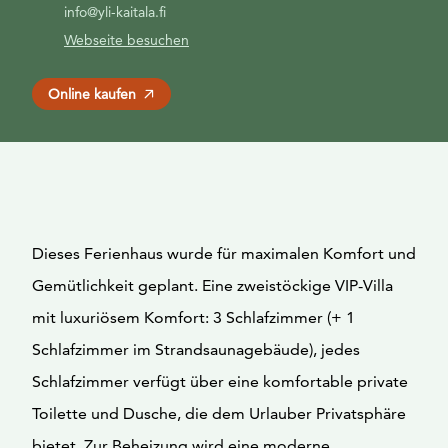
info@yli-kaitala.fi
Webseite besuchen
Online kaufen
Dieses Ferienhaus wurde für maximalen Komfort und
Gemütlichkeit geplant. Eine zweistöckige VIP-Villa
mit luxuriösem Komfort: 3 Schlafzimmer (+ 1
Schlafzimmer im Strandsaunagebäude), jedes
Schlafzimmer verfügt über eine komfortable private
Toilette und Dusche, die dem Urlauber Privatsphäre
bietet. Zur Beheizung wird eine moderne