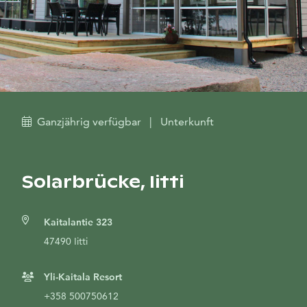
Ganzjährig verfügbar
|
Unterkunft
Solarbrücke, Iitti
Kaitalantie 323
47490 Iitti
Yli-Kaitala Resort
+358 500750612