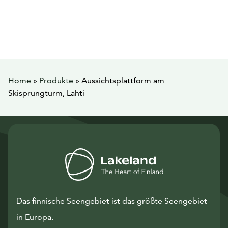
Home
»
Produkte
»
Aussichtsplattform am
Skisprungturm, Lahti
Das finnische Seengebiet ist das größte Seengebiet
in Europa.