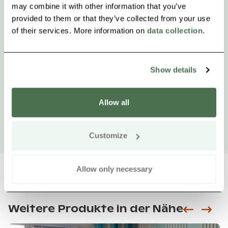
may combine it with other information that you’ve
provided to them or that they’ve collected from your use
of their services. More information on
data collection
.
Show details
Allow all
Customize
Allow only necessary
Weitere Produkte in der Nähe
Siirry e
Sii