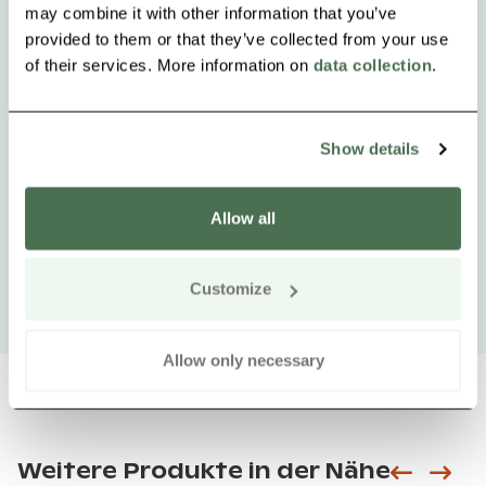
may combine it with other information that you’ve
provided to them or that they’ve collected from your use
of their services. More information on
data collection
.
Show details
Allow all
Customize
Allow only necessary
Weitere Produkte in der Nähe
Siirry e
Sii