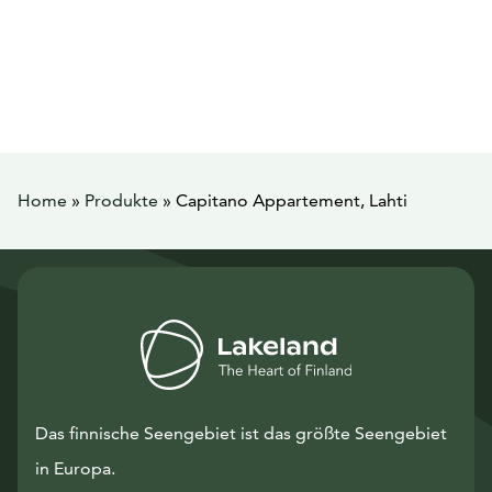
Home
»
Produkte
»
Capitano Appartement, Lahti
Das finnische Seengebiet ist das größte Seengebiet
in Europa.