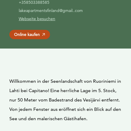
+358503388585
lakeapartmentsfinland@gmail..com
Webseite besuchen
Online kaufen
Willkommen in der Seenlandschaft von Ruoriniemi in
Lahti bei Capitano! Eine herrliche Lage im 5. Stock,
nur 50 Meter vom Badestrand des Vesijärvi entfernt.
Von jedem Fenster aus eröffnet sich ein Blick auf den
See und den malerischen Gästihafen.