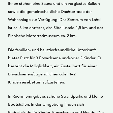
Ihnen stehen eine Sauna und ein verglastes Balkon
sowie die gemeinschaftliche Dachterrasse der
Wohnanlage zur Verfügung. Das Zentrum von Lahti
ist ca. 3 km entfernt, das Sibeliustalo 1,5 km und das
Finnische Motorradmuseum ca. 2 km.
Die familien- und haustierfreundliche Unterkunft
bietet Platz für 3 Erwachsene und/oder 2 Kinder. Es
besteht die Möglichkeit, ein Zustellbett für einen
Erwachsenen/Jugendlichen oder 1–2
Kinderreisebetten aufzustellen.
In Ruoriniemi gibt es schöne Strandparks und kleine
Bootshäfen. In der Umgebung finden sich
Badestrände für Kinder, Erwachsene und Hunde. Der