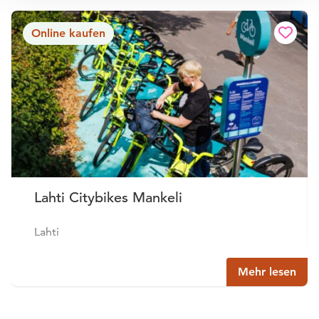
Online kaufen
Lahti Citybikes Mankeli
Lahti
Mehr lesen