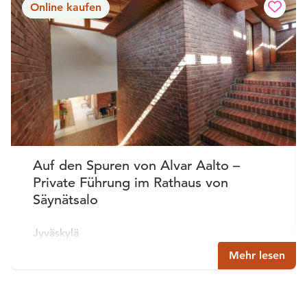
Online kaufen
Auf den Spuren von Alvar Aalto –
Private Führung im Rathaus von
Säynätsalo
Jyväskylä
Mehr lesen