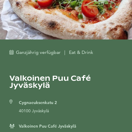
Ganzjährig verfügbar
|
Eat & Drink
Valkoinen Puu Café
Jyväskylä
Cygnaeuksenkatu 2
40100 Jyväskylä
Valkoinen Puu Café Jyväskylä