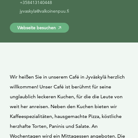
+358413140448
jyvaskyla@valkoinenpuu.fi
Webseite besuchen
Wir heißen Sie in unserem Café in Jyväskylä herzlich
willkommen! Unser Café ist berühmt für seine
unglaublich leckeren Kuchen, für die die Leute von
weit her anreisen. Neben den Kuchen bieten wir
Kaffeespezialitäten, hausgemachte Pizza, köstliche
herzhafte Torten, Paninis und Salate. An
Wochentagen wird ein Mittagessen angeboten. Die