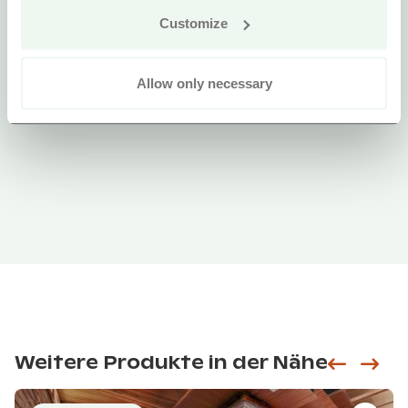
Customize
Allow only necessary
Weitere Produkte in der Nähe
Siirry e
Sii