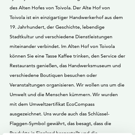
des Alten Hofes von Toivola. Der Alte Hof von
Toivola ist ein einzigartiger Handwerkerhof aus dem
19. Jahrhundert, der Geschichte, lebendige
Stadtkultur und verschiedene Dienstleistungen
miteinander verbindet. Im Alten Hof von Toivola
können Sie eine Tasse Kaffee trinken, den Service der
Restaurants genießen, das Handwerksmuseum und
verschiedene Boutiquen besuchen oder
Veranstaltungen organisieren. Wir wollen uns um die
Umwelt und die Menschen kümmern. Wir wurden
mit dem Umweltzertifikat EcoCompass
ausgezeichnet. Uns wurde auch das Schlüssel-
Flaggen-Symbol gewährt, das besagt, dass die
Produkte in Finnland hergestellt und die