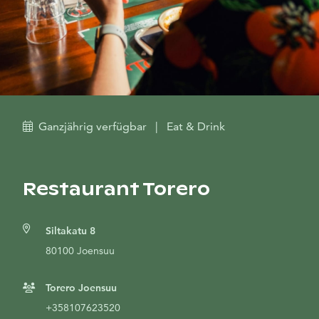
Ganzjährig verfügbar
|
Eat & Drink
Restaurant Torero
Siltakatu 8
80100 Joensuu
Torero Joensuu
+358107623520