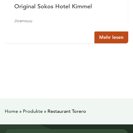
Original Sokos Hotel Kimmel
Joensuu
Mehr lesen
Home
»
Produkte
»
Restaurant Torero