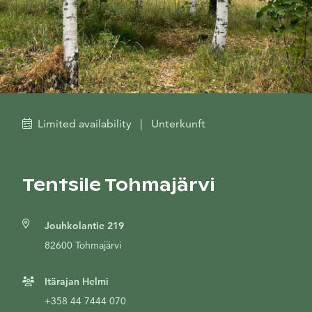
Limited availability
|
Unterkunft
Tentsile Tohmajärvi
Jouhkolantie 219
82600 Tohmajärvi
Itärajan Helmi
+358 44 7444 070