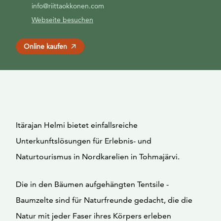
info@riittaokkonen.com
Webseite besuchen
Online kaufen
Itärajan Helmi bietet einfallsreiche
Unterkunftslösungen für Erlebnis- und
Naturtourismus in Nordkarelien in Tohmajärvi.
Die in den Bäumen aufgehängten Tentsile -
Baumzelte sind für Naturfreunde gedacht, die die
Natur mit jeder Faser ihres Körpers erleben