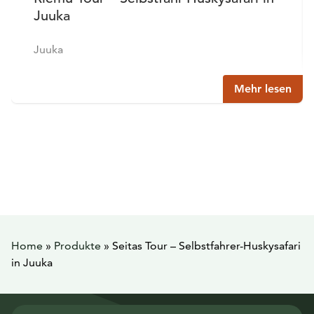
Juuka
Juuka
Mehr lesen
Home
»
Produkte
»
Seitas Tour – Selbstfahrer-Huskysafari
in Juuka