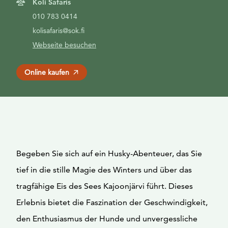
Koli Safaris
010 783 0414
kolisafaris@sok.fi
Webseite besuchen
Online kaufen
Begeben Sie sich auf ein Husky-Abenteuer, das Sie
tief in die stille Magie des Winters und über das
tragfähige Eis des Sees Kajoonjärvi führt. Dieses
Erlebnis bietet die Faszination der Geschwindigkeit,
den Enthusiasmus der Hunde und unvergessliche