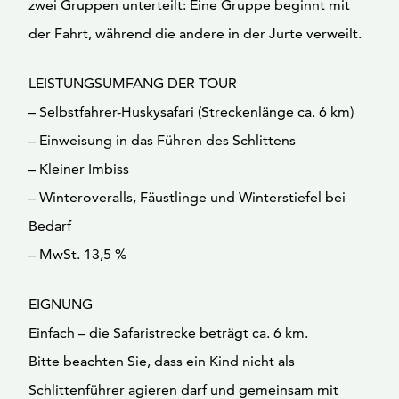
zwei Gruppen unterteilt: Eine Gruppe beginnt mit
der Fahrt, während die andere in der Jurte verweilt.
LEISTUNGSUMFANG DER TOUR
– Selbstfahrer-Huskysafari (Streckenlänge ca. 6 km)
– Einweisung in das Führen des Schlittens
– Kleiner Imbiss
– Winteroveralls, Fäustlinge und Winterstiefel bei
Bedarf
– MwSt. 13,5 %
EIGNUNG
Einfach – die Safaristrecke beträgt ca. 6 km.
Bitte beachten Sie, dass ein Kind nicht als
Schlittenführer agieren darf und gemeinsam mit