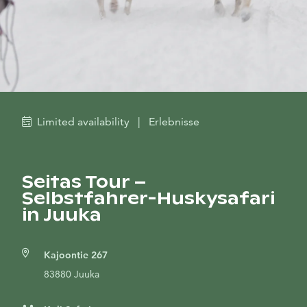
Limited availability
|
Erlebnisse
Seitas Tour –
Selbstfahrer-Huskysafari
in Juuka
Kajoontie 267
83880 Juuka