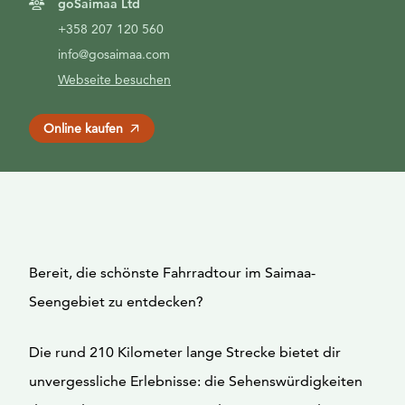
goSaimaa Ltd
+358 207 120 560
info@gosaimaa.com
Webseite besuchen
Online kaufen
Bereit, die schönste Fahrradtour im Saimaa-
Seengebiet zu entdecken?
Die rund 210 Kilometer lange Strecke bietet dir
unvergessliche Erlebnisse: die Sehenswürdigkeiten