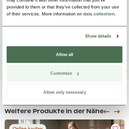
provided to them or that they’ve collected from your use
of their services. More information on
data collection
.
Show details
Allow all
Customize
Allow only necessary
Weitere Produkte in der Nähe
Siirry e
Sii
Online kaufen