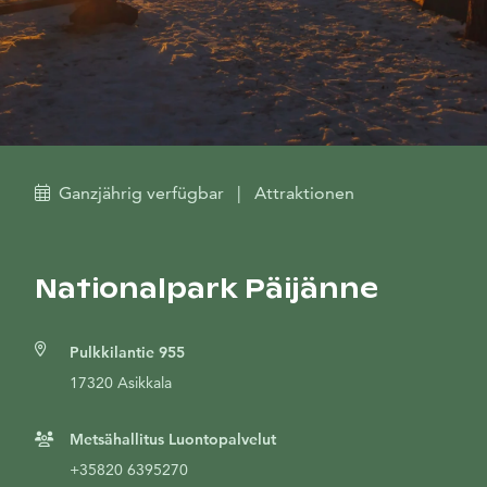
Ganzjährig verfügbar
|
Attraktionen
Nationalpark Päijänne
Pulkkilantie 955
17320 Asikkala
Metsähallitus Luontopalvelut
+35820 6395270