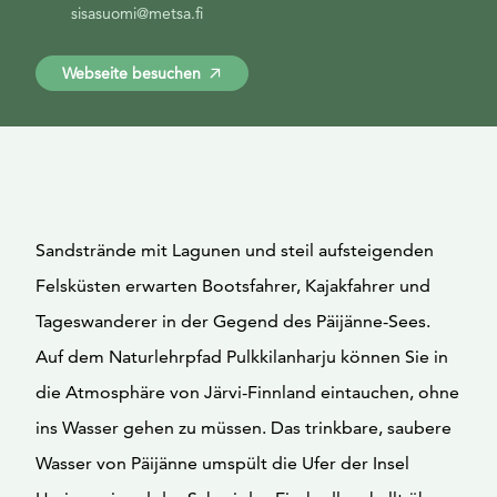
sisasuomi@metsa.fi
Webseite besuchen
Sandstrände mit Lagunen und steil aufsteigenden
Felsküsten erwarten Bootsfahrer, Kajakfahrer und
Tageswanderer in der Gegend des Päijänne-Sees.
Auf dem Naturlehrpfad Pulkkilanharju können Sie in
die Atmosphäre von Järvi-Finnland eintauchen, ohne
ins Wasser gehen zu müssen. Das trinkbare, saubere
Wasser von Päijänne umspült die Ufer der Insel