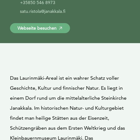
+35850 546 8973
satu.ristola@janakkala.fi
Webseite besuchen
Das Laurinmäki-Areal ist ein wahrer Schatz voller
Geschichte, Kultur und finnischer Natur. Es liegt in
einem Dorf rund um die mittelalterliche Steinkirche
Janakkala. Im historischen Natur- und Kulturgebiet
findet man heilige Stätten aus der Eisenzeit,
Schützengräben aus dem Ersten Weltkrieg und das
Kleinbauernmuseum Laurinmäki. Das