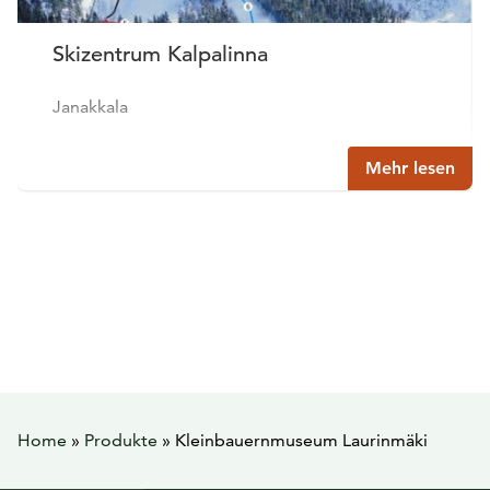
Skizentrum Kalpalinna
Janakkala
Mehr lesen
Home
»
Produkte
»
Kleinbauernmuseum Laurinmäki