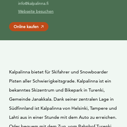
info@kalpalinna.fi
Webseite besuchen
Online kaufen
Kalpalinna bietet für Skifahrer und Snowboarder
Pisten aller Schwierigkeitsgrade. Kalpalinna ist ein
bekanntes Skizentrum und Bikepark in Turenki,
Gemeinde Janakkala. Dank seiner zentralen Lage in
Südfinnland ist Kalpalinna von Helsinki, Tampere und
Lahti aus in einer Stunde mit dem Auto zu erreichen.
Oder bequem mit dem Zug, vom Bahnhof Turenki