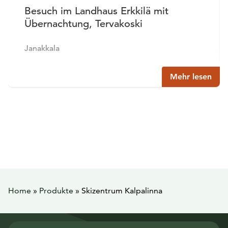
Besuch im Landhaus Erkkilä mit
Übernachtung, Tervakoski
Janakkala
Mehr lesen
Home
»
Produkte
»
Skizentrum Kalpalinna