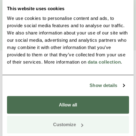
This website uses cookies
We use cookies to personalise content and ads, to
provide social media features and to analyse our traffic.
We also share information about your use of our site with
our social media, advertising and analytics partners who
may combine it with other information that you’ve
provided to them or that they’ve collected from your use
of their services. More information on
data collection
.
Weitere Produkte in der Nähe
Siirry e
Sii
Show details
Online kaufen
Allow all
Customize