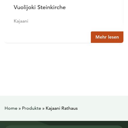
Vuolijoki Steinkirche
Kajaani
Mehr lesen
Home
»
Produkte
»
Kajaani Rathaus