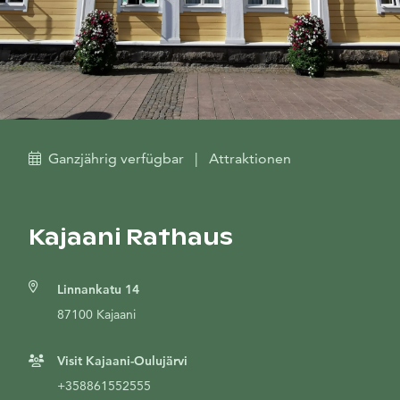
Ganzjährig verfügbar
|
Attraktionen
Kajaani Rathaus
Linnankatu 14
87100 Kajaani
Visit Kajaani-Oulujärvi
+358861552555