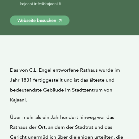
kajaani.info@kajaani.fi
Webseite besuchen
Das von C.L. Engel entworfene Rathaus wurde im
Jahr 1831 fertiggestellt und ist das älteste und
bedeutendste Gebäude im Stadtzentrum von
Kajaani.
Über mehr als ein Jahrhundert hinweg war das
Rathaus der Ort, an dem der Stadtrat und das
Gericht unermüdlich über diejenigen urteilten, die